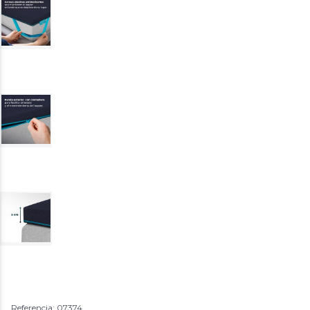
Referencia: 07374