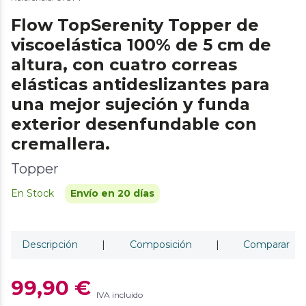
Flow TopSerenity Topper de
viscoelástica 100% de 5 cm de
altura, con cuatro correas
elásticas antideslizantes para
una mejor sujeción y funda
exterior desenfundable con
cremallera.
Topper
En Stock
Envío en 20 días
Descripción
|
Composición
|
Comparar
99,90 €
IVA incluido