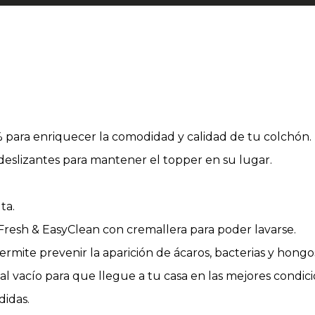
% para enriquecer la comodidad y calidad de tu colchón.
ideslizantes para mantener el topper en su lugar.
ta.
Fresh & EasyClean con cremallera para poder lavarse.
rmite prevenir la aparición de ácaros, bacterias y hongo
 vacío para que llegue a tu casa en las mejores condici
didas.