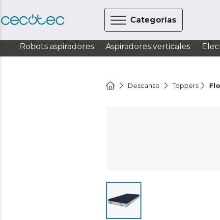
Categorías
Robots aspiradores
Aspiradores verticales
Elec
Descanso
Toppers
Fl