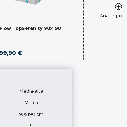
Añadir pro
Flow TopSerenity 90x190
99,90 €
Media-alta
Media
90x190 cm
5