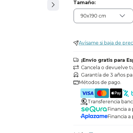
Tamaño
:
Avísame si baja de prec
¡Envío gratis para E
Cancela o devuelve t
Garantía de 3 años pa
Métodos de pago.
Transferencia banc
Financia a
Financia a