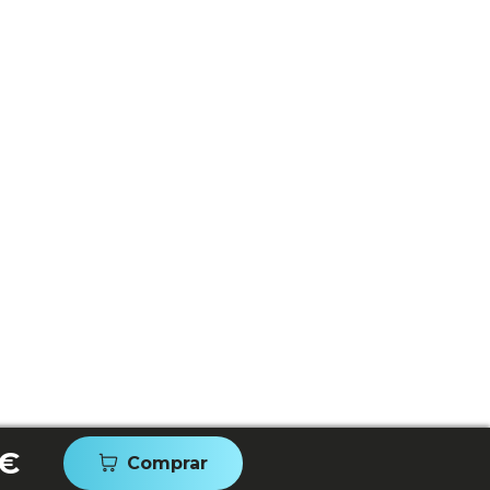
 €
Comprar