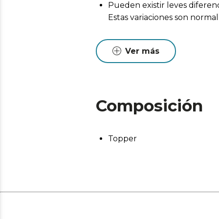
Pueden existir leves diferen
Estas variaciones son normales
Ver más
Composición
Topper