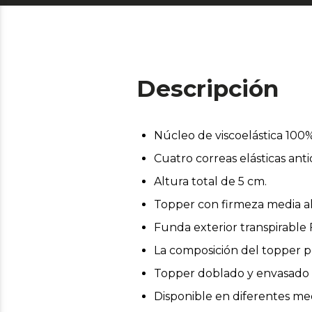
Descripción
Núcleo de viscoelástica 100
Cuatro correas elásticas ant
Altura total de 5 cm.
Topper con firmeza media al
Funda exterior transpirable 
La composición del topper pe
Topper doblado y envasado al
Disponible en diferentes me