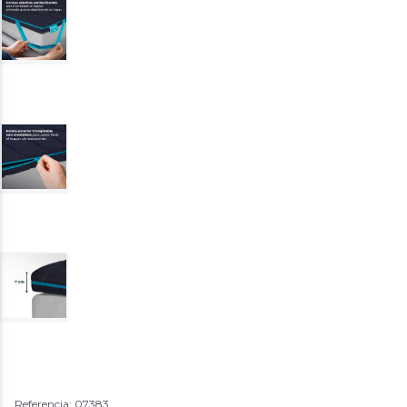
Referencia: 07383