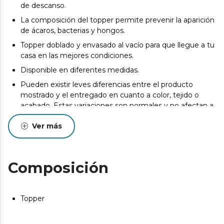
de descanso.
La composición del topper permite prevenir la aparición
de ácaros, bacterias y hongos.
Topper doblado y envasado al vacío para que llegue a tu
casa en las mejores condiciones.
Disponible en diferentes medidas.
Pueden existir leves diferencias entre el producto
mostrado y el entregado en cuanto a color, tejido o
acabado. Estas variaciones son normales y no afectan a
la calidad ni a la utilidad del artículo.
Ver más
Composición
Topper