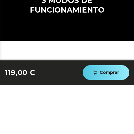
3 MODOS DE
FUNCIONAMIENTO
119,00 €
Comprar
ELIGE TU TEMPERATURA