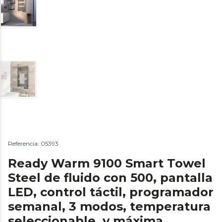
Referencia: 05393
Ready Warm 9100 Smart Towel
Steel de fluido con 500, pantalla
LED, control táctil, programador
semanal, 3 modos, temperatura
seleccionable, y máxima