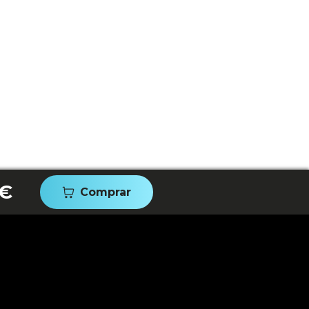
 €
Comprar