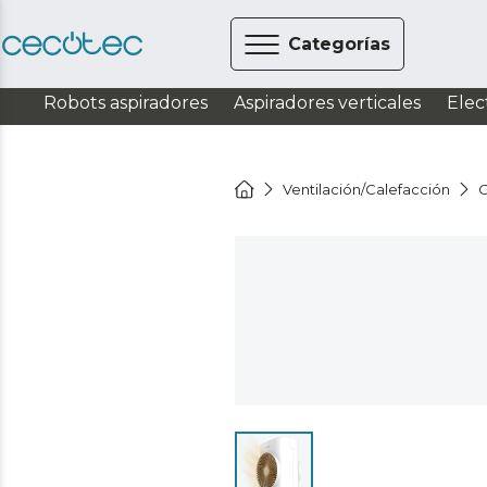
Categorías
Robots aspiradores
Aspiradores verticales
Elec
Ventilación/Calefacción
C