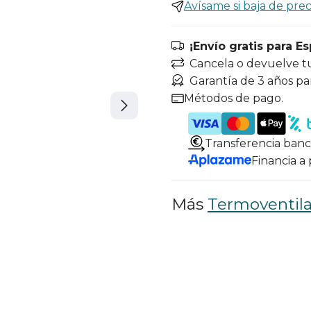
Avísame si baja de prec
¡Envío gratis para E
Cancela o devuelve t
Garantía de 3 años pa
Métodos de pago.
Transferencia banc
Financia a
Más
Termoventil