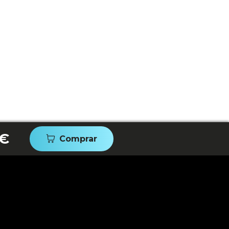
 €
Comprar