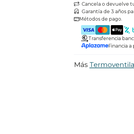
Cancela o devuelve t
Garantía de 3 años pa
Métodos de pago.
Transferencia banc
Financia a
Más
Termoventil