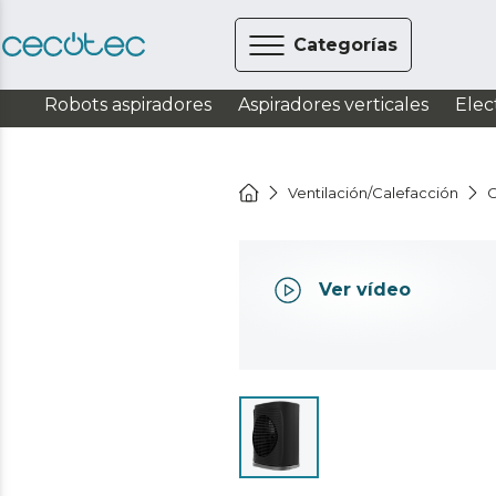
Categorías
Robots aspiradores
Aspiradores verticales
Elec
Ventilación/Calefacción
C
Ver vídeo