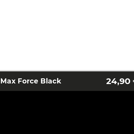
24,90
Max Force Black