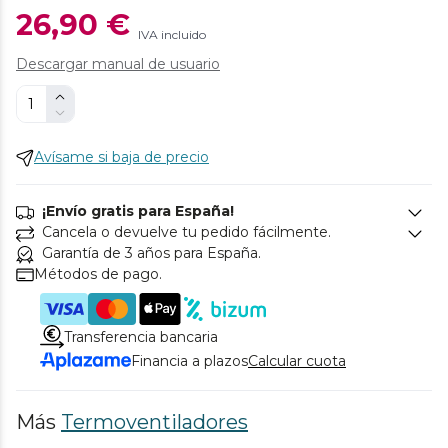
26,90 €
IVA incluido
Descargar manual de usuario
Avísame si baja de precio
¡Envío gratis para España!
Cancela o devuelve tu pedido fácilmente.
Garantía de 3 años para España.
Métodos de pago.
Transferencia bancaria
Financia a plazos
Calcular cuota
Más
Termoventiladores