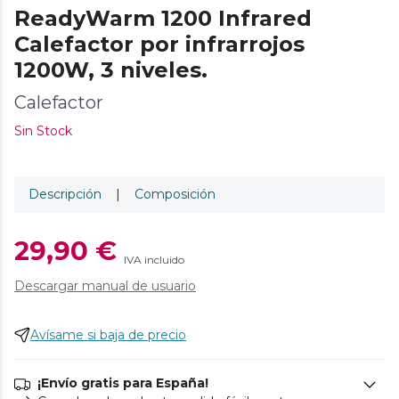
ReadyWarm 1200 Infrared
Calefactor por infrarrojos
1200W, 3 niveles.
Calefactor
Sin Stock
Descripción
|
Composición
29,90 €
IVA incluido
Descargar manual de usuario
Avísame si baja de precio
¡Envío gratis para España!