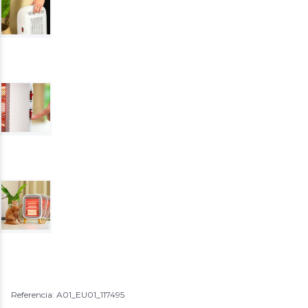
Referencia: A01_EU01_117495