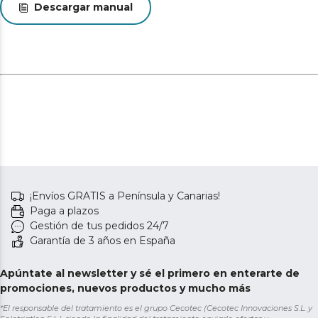
Descargar manual
¡Envíos GRATIS a Península y Canarias!
Paga a plazos
Gestión de tus pedidos 24/7
Garantía de 3 años en España
Apúntate al newsletter y sé el primero en enterarte de
promociones, nuevos productos y mucho más
*El responsable del tratamiento es el grupo Cecotec (Cecotec Innovaciones S.L. y