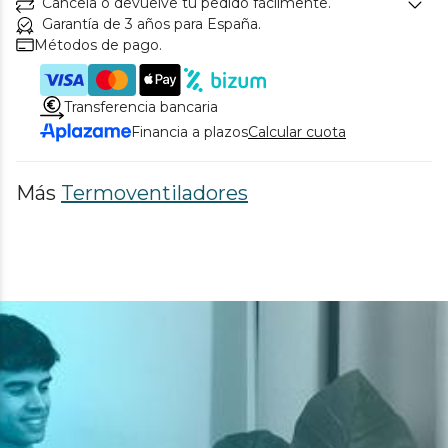
Cancela o devuelve tu pedido fácilmente.
Garantía de 3 años para España.
Métodos de pago.
Transferencia bancaria
Financia a plazos
Calcular cuota
Más
Termoventiladores