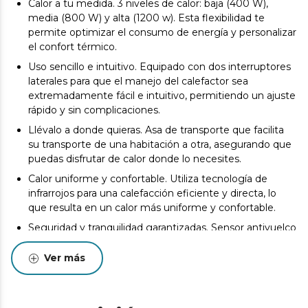
Calor a tu medida. 3 niveles de calor: baja (400 W),
media (800 W) y alta (1200 w). Esta flexibilidad te
permite optimizar el consumo de energía y personalizar
el confort térmico.
Uso sencillo e intuitivo. Equipado con dos interruptores
laterales para que el manejo del calefactor sea
extremadamente fácil e intuitivo, permitiendo un ajuste
rápido y sin complicaciones.
Llévalo a donde quieras. Asa de transporte que facilita
su transporte de una habitación a otra, asegurando que
puedas disfrutar de calor donde lo necesites.
Calor uniforme y confortable. Utiliza tecnología de
infrarrojos para una calefacción eficiente y directa, lo
que resulta en un calor más uniforme y confortable.
Seguridad y tranquilidad garantizadas. Sensor antivuelco
que apaga automáticamente el dispositivo en caso de
caída, garantizando seguridad y tranquilidad en su uso
Ver más
diario.