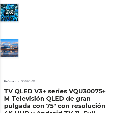
Referencia: 03620-01
TV QLED V3+ series VQU30075+
M Televisión QLED de gran
pulgada con 75" con resolución