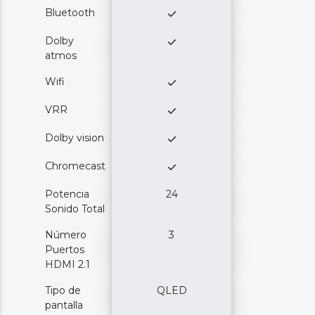
Bluetooth
Dolby
atmos
Wifi
VRR
Dolby vision
Chromecast
Potencia
24
Sonido Total
Número
3
Puertos
HDMI 2.1
Tipo de
QLED
pantalla