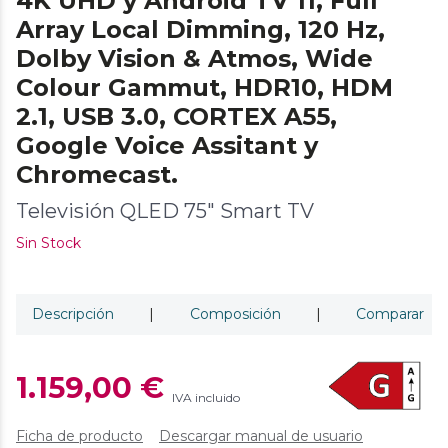
4K UHD y Android TV 11, Full
Array Local Dimming, 120 Hz,
Dolby Vision & Atmos, Wide
Colour Gammut, HDR10, HDM
2.1, USB 3.0, CORTEX A55,
Google Voice Assitant y
Chromecast.
Televisión QLED 75" Smart TV
Sin Stock
Descripción
|
Composición
|
Comparar
1.159,00 €
IVA incluido
Ficha de producto
Descargar manual de usuario