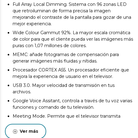
Full Array Local Dimming. Sistema con 96 zonas LED
que retroiluminan de forma precisa la imagen
mejorando el contraste de la pantalla para gozar de una
mejor experiencia.
Wide Colour Gammut 92%. La mayor escala cromática
de color para que el cliente pueda ver las imágenes más
puras con 1,07 millones de colores.
MEMC: añade fotogramas de compensación para
generar imágenes más fluidas y nítidas.
Procesador CORTEX A55. Un procesador eficiente que
mejora la experiencia de usuario en el televisor.
USB 3.0. Mayor velocidad de transmisión en tus
archivos.
Google Voice Assitant, controla a través de tu voz varias
funciones y comando de tu televisión.
Meeting Mode. Permite que el televisor transmita
videoconferencias o reuniones de trabajo remoto.
Ver más
VRR, ajusta la latencia automáticamente.