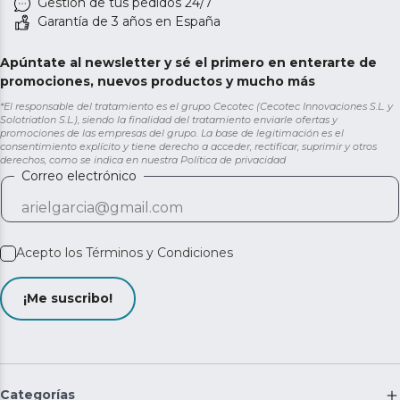
Gestión de tus pedidos 24/7
Garantía de 3 años en España
Apúntate al newsletter y sé el primero en enterarte de
promociones, nuevos productos y mucho más
*El responsable del tratamiento es el grupo Cecotec (Cecotec Innovaciones S.L. y
Solotriatlon S.L.), siendo la finalidad del tratamiento enviarle ofertas y
promociones de las empresas del grupo. La base de legitimación es el
consentimiento explícito y tiene derecho a acceder, rectificar, suprimir y otros
derechos, como se indica en nuestra
Política de privacidad
Correo electrónico
Acepto los
Términos y Condiciones
¡Me suscribo!
Categorías