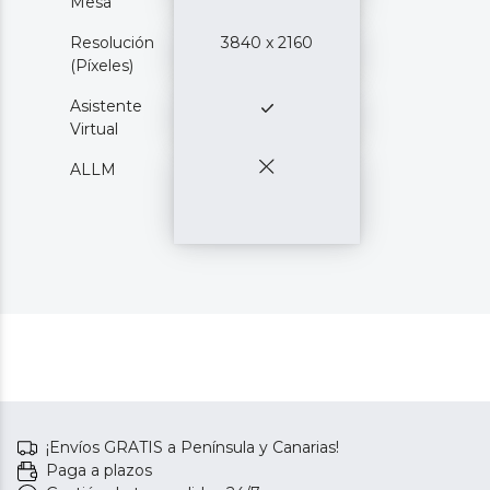
Mesa
Resolución
3840 x 2160
(Píxeles)
Asistente
Virtual
ALLM
¡Envíos GRATIS a Península y Canarias!
Paga a plazos