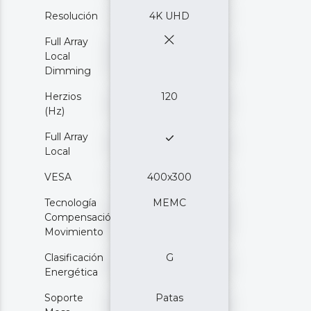
Resolución
4K UHD
Full Array
Local
Dimming
Herzios
120
(Hz)
Full Array
Local
VESA
400x300
Tecnología
MEMC
Compensación
Movimiento
Clasificación
G
Energética
Soporte
Patas