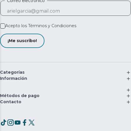
Correo electrónico
Acepto los
Términos y Condiciones
¡Me suscribo!
Categorías
Información
Métodos de pago
Contacto