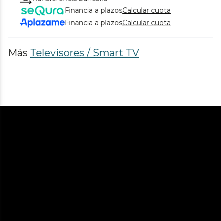
Financia a plazos
Calcular cuota
Financia a plazos
Calcular cuota
Más
Televisores / Smart TV