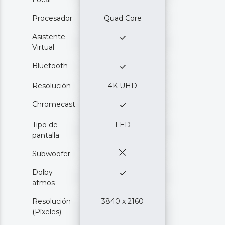
Procesador
Quad Core
Asistente
Virtual
Bluetooth
Resolución
4K UHD
Chromecast
Tipo de
LED
pantalla
Subwoofer
Dolby
atmos
Resolución
3840 x 2160
(Píxeles)