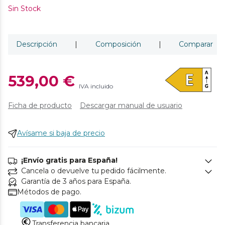
Sin Stock
Descripción
|
Composición
|
Comparar
539,00 €
IVA incluido
Ficha de producto
Descargar manual de usuario
Avísame si baja de precio
¡Envío gratis para España!
Cancela o devuelve tu pedido fácilmente.
Garantía de 3 años para España.
Métodos de pago.
Transferencia bancaria