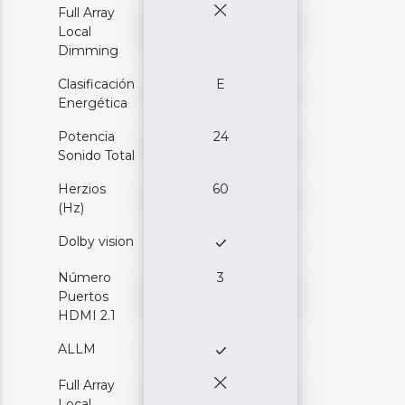
Full Array
Local
Dimming
Clasificación
E
Energética
Potencia
24
Sonido Total
Herzios
60
(Hz)
Dolby vision
Número
3
Puertos
HDMI 2.1
ALLM
Full Array
Local