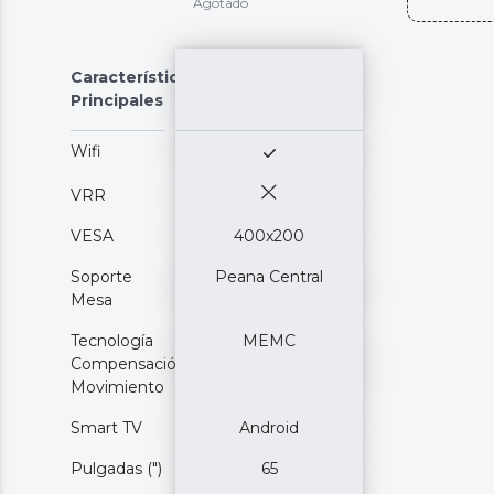
Agotado
Características
Principales
Wifi
VRR
VESA
400x200
Soporte
Peana Central
Mesa
Tecnología
MEMC
Compensación
Movimiento
Smart TV
Android
Pulgadas (")
65