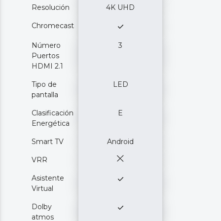
Resolución
4K UHD
Chromecast
Número
3
Puertos
HDMI 2.1
Tipo de
LED
pantalla
Clasificación
E
Energética
Smart TV
Android
VRR
Asistente
Virtual
Dolby
atmos