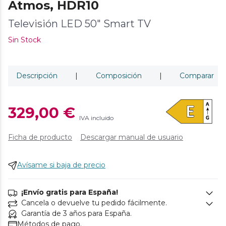
Atmos, HDR10
Televisión LED 50" Smart TV
Sin Stock
Descripción
|
Composición
|
Comparar
329,00 €
IVA incluido
Ficha de producto
Descargar manual de usuario
Avísame si baja de precio
¡Envío gratis para España!
Cancela o devuelve tu pedido fácilmente.
Garantía de 3 años para España.
Métodos de pago.