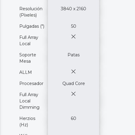
Resolución
3840 x 2160
(Píxeles)
Pulgadas (")
50
Full Array
Local
Soporte
Patas
Mesa
ALLM
Procesador
Quad Core
Full Array
Local
Dimming
Herzios
60
(Hz)