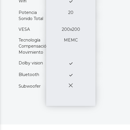
Wifi
Potencia
20
Sonido Total
VESA
200x200
Tecnología
MEMC
Compensación
Movimiento
Dolby vision
Bluetooth
Subwoofer