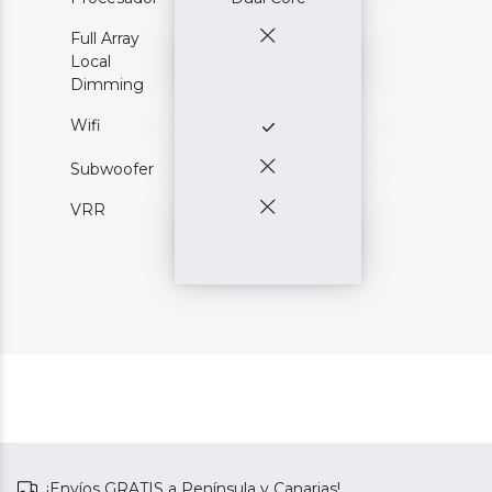
Full Array
Local
Dimming
Wifi
Subwoofer
VRR
¡Envíos GRATIS a Península y Canarias!