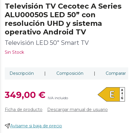
Televisión TV Cecotec A Series
ALU00050S LED 50” con
resolución UHD y sistema
operativo Android TV
Televisión LED 50" Smart TV
Sin Stock
Descripción
|
Composición
|
Comparar
349,00 €
IVA incluido
Ficha de producto
Descargar manual de usuario
Avísame si baja de precio