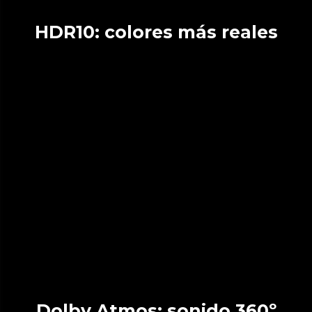
HDR10: colores más reales
Dolby Atmos: sonido 360º