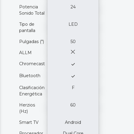
Potencia
24
Sonido Total
Tipo de
LED
pantalla
Pulgadas (")
50
ALLM
Chromecast
Bluetooth
Clasificación
F
Energética
Herzios
60
(Hz)
Smart TV
Android
Procesador
Dual Core