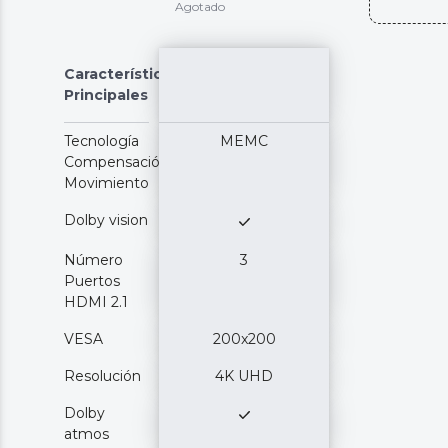
Agotado
Características
Principales
Tecnología
MEMC
Compensación
Movimiento
Dolby vision
Número
3
Puertos
HDMI 2.1
VESA
200x200
Resolución
4K UHD
Dolby
atmos