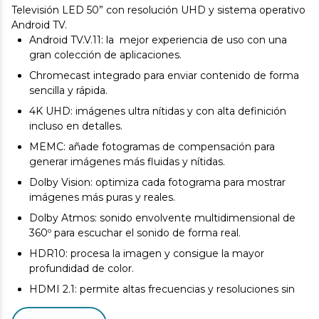
Televisión LED 50” con resolución UHD y sistema operativo
Android TV.
Android TV.V.11: la mejor experiencia de uso con una
gran colección de aplicaciones.
Chromecast integrado para enviar contenido de forma
sencilla y rápida.
4K UHD: imágenes ultra nítidas y con alta definición
incluso en detalles.
MEMC: añade fotogramas de compensación para
generar imágenes más fluidas y nítidas.
Dolby Vision: optimiza cada fotograma para mostrar
imágenes más puras y reales.
Dolby Atmos: sonido envolvente multidimensional de
360º para escuchar el sonido de forma real.
HDR10: procesa la imagen y consigue la mayor
profundidad de color.
HDMI 2.1: permite altas frecuencias y resoluciones sin
dañar la imagen de origen.