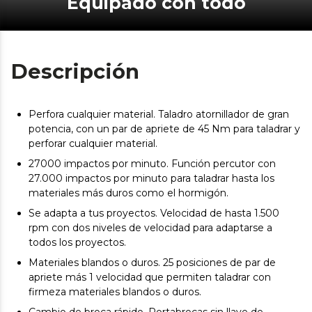
Equipado con todo
Descripción
Perfora cualquier material. Taladro atornillador de gran
potencia, con un par de apriete de 45 Nm para taladrar y
perforar cualquier material.
27000 impactos por minuto. Función percutor con
27.000 impactos por minuto para taladrar hasta los
materiales más duros como el hormigón.
Se adapta a tus proyectos. Velocidad de hasta 1.500
rpm con dos niveles de velocidad para adaptarse a
todos los proyectos.
Materiales blandos o duros. 25 posiciones de par de
apriete más 1 velocidad que permiten taladrar con
firmeza materiales blandos o duros.
Cambio de broca rápido. Portabrocas sin llave de