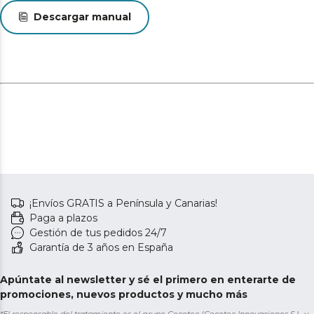
Descargar manual
¡Envíos GRATIS a Península y Canarias!
Paga a plazos
Gestión de tus pedidos 24/7
Garantía de 3 años en España
Apúntate al newsletter y sé el primero en enterarte de
promociones, nuevos productos y mucho más
*El responsable del tratamiento es el grupo Cecotec (Cecotec Innovaciones S.L. y