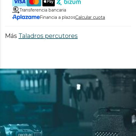
Transferencia bancaria
Financia a plazos
Calcular cuota
Más
Taladros percutores