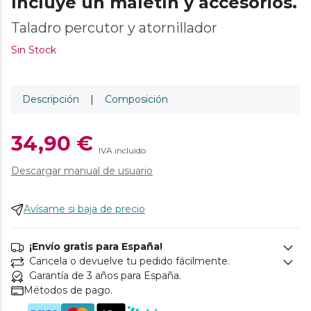
Incluye un maletín y accesorios.
Taladro percutor y atornillador
Sin Stock
Descripción
|
Composición
34,90 €
IVA incluido
Descargar manual de usuario
Avísame si baja de precio
¡Envío gratis para España!
Cancela o devuelve tu pedido fácilmente.
Garantía de 3 años para España.
Métodos de pago.