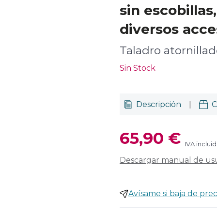
sin escobillas
diversos acce
Taladro atornillad
Sin Stock
Descripción
|
C
65,90 €
IVA inclui
Descargar manual de us
Avísame si baja de prec