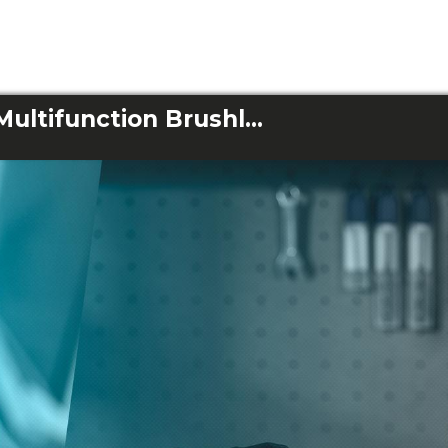
PowerForce 1650 Multifunction Brushless