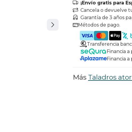
¡Envío gratis para E
Cancela o devuelve t
Garantía de 3 años pa
Métodos de pago.
Transferencia banc
Financia a
Financia a
Más
Taladros ator