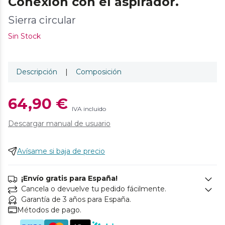
Conexión con el aspirador.
Sierra circular
Sin Stock
Descripción
|
Composición
64,90 €
IVA incluido
Descargar manual de usuario
Avísame si baja de precio
¡Envío gratis para España!
Cancela o devuelve tu pedido fácilmente.
Garantía de 3 años para España.
Métodos de pago.