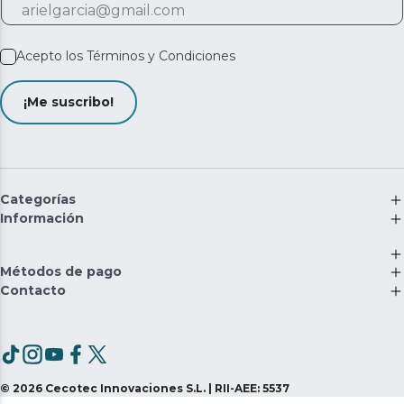
Acepto los
Términos y Condiciones
¡Me suscribo!
Categorías
Información
Métodos de pago
Contacto
©
2026
Cecotec Innovaciones S.L. | RII-AEE: 5537