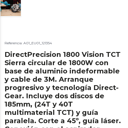
Referencia: A01_EU01_121354
DirectPrecision 1800 Vision TCT
Sierra circular de 1800W con
base de aluminio indeformable
y cable de 3M. Arranque
progresivo y tecnología Direct-
Gear. Incluye dos discos de
185mm, (24T y 40T
multimaterial TCT) y guía
paralela. Corte a 45º, guía láser.