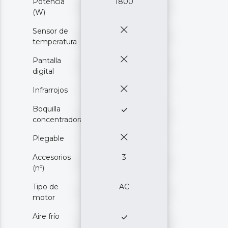
Potencia
1800
(W)
Sensor de
temperatura
Pantalla
digital
Infrarrojos
Boquilla
concentradora
Plegable
Accesorios
3
(nº)
Tipo de
AC
motor
Aire frío