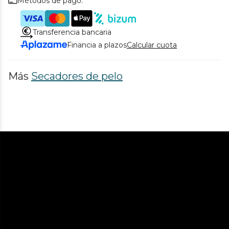
Métodos de pago.
Transferencia bancaria
Financia a plazos
Calcular cuota
Más
Secadores de pelo