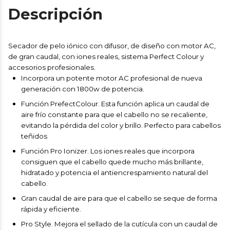
Descripción
Secador de pelo iónico con difusor, de diseño con motor AC,
de gran caudal, con iones reales, sistema Perfect Colour y
accesorios profesionales.
Incorpora un potente motor AC profesional de nueva
generación con 1800w de potencia.
Función PrefectColour. Esta función aplica un caudal de
aire frío constante para que el cabello no se recaliente,
evitando la pérdida del color y brillo. Perfecto para cabellos
teñidos
Función Pro Ionizer. Los iones reales que incorpora
consiguen que el cabello quede mucho más brillante,
hidratado y potencia el antiencrespamiento natural del
cabello.
Gran caudal de aire para que el cabello se seque de forma
rápida y eficiente.
Pro Style. Mejora el sellado de la cutícula con un caudal de