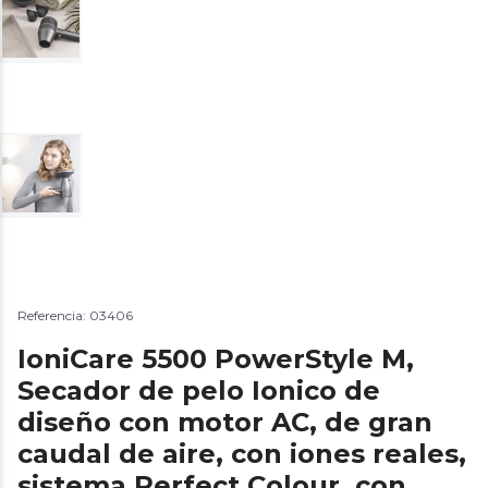
Referencia: 03406
IoniCare 5500 PowerStyle M,
Secador de pelo Ionico de
diseño con motor AC, de gran
caudal de aire, con iones reales,
sistema Perfect Colour, con