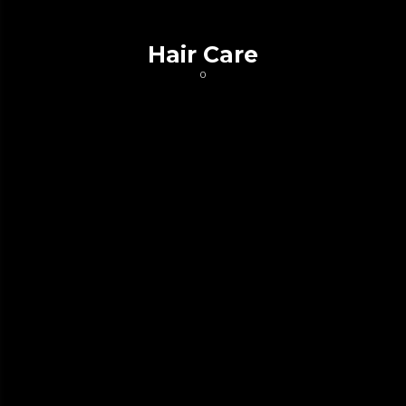
Hair Care
0