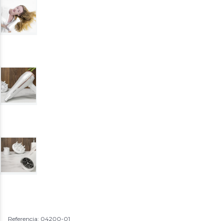
Referencia: 04200-01