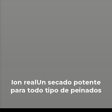
Ion realUn secado potente
para todo tipo de peinados