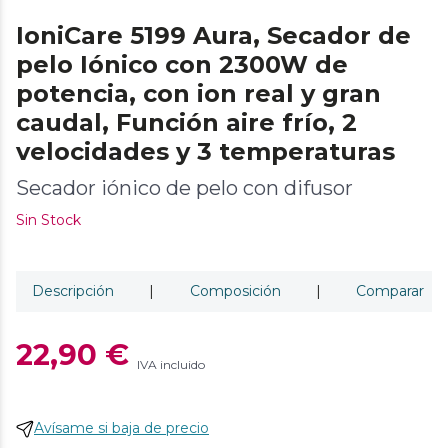
IoniCare 5199 Aura, Secador de
pelo Iónico con 2300W de
potencia, con ion real y gran
caudal, Función aire frío, 2
velocidades y 3 temperaturas
Secador iónico de pelo con difusor
Sin Stock
Descripción
|
Composición
|
Comparar
22,90 €
IVA incluido
Avísame si baja de precio