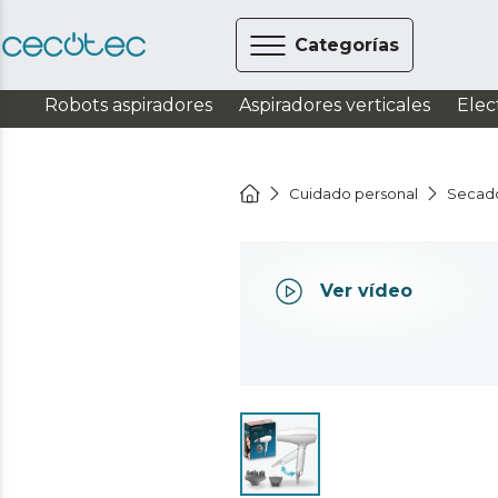
Categorías
Robots aspiradores
Aspiradores verticales
Elec
Cuidado personal
Secado
Ver vídeo