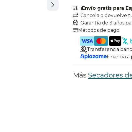
¡Envío gratis para E
Cancela o devuelve t
Garantía de 3 años pa
Métodos de pago.
Transferencia banc
Financia a
Más
Secadores de