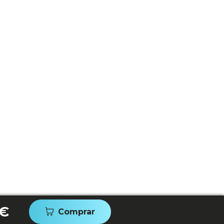
 €
Comprar