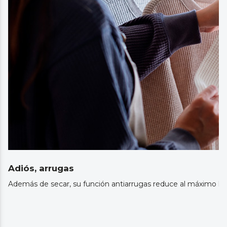
Adiós, arrugas
Además de secar, su función antiarrugas reduce al máximo las 