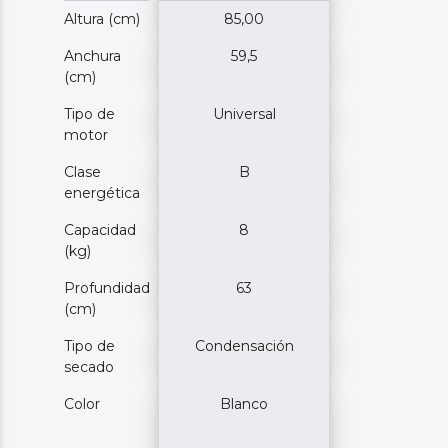
Altura (cm)
85,00
Anchura
59,5
(cm)
Tipo de
Universal
motor
Clase
B
energética
Capacidad
8
(kg)
Profundidad
63
(cm)
Tipo de
Condensación
secado
Color
Blanco