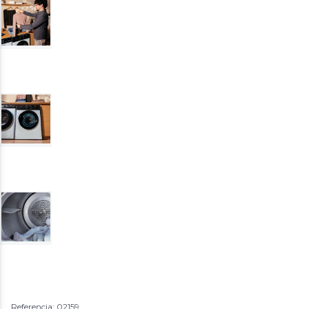
Referencia: 02159