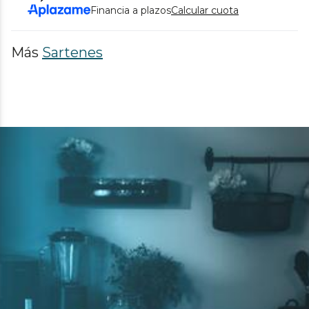
Financia a plazos
Calcular cuota
Más
Sartenes