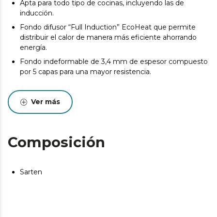
Apta para todo tipo de cocinas, incluyendo las de
inducción.
Fondo difusor “Full Induction” EcoHeat que permite
distribuir el calor de manera más eficiente ahorrando
energía.
Fondo indeformable de 3,4 mm de espesor compuesto
por 5 capas para una mayor resistencia.
Diámetro de la placa de inducción de 143 mm.
Ver más
Composición
Sarten