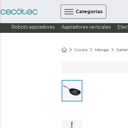
Categorías
Robots aspiradores
Aspiradores verticales
Elec
Cocina
Menaje
Sarte