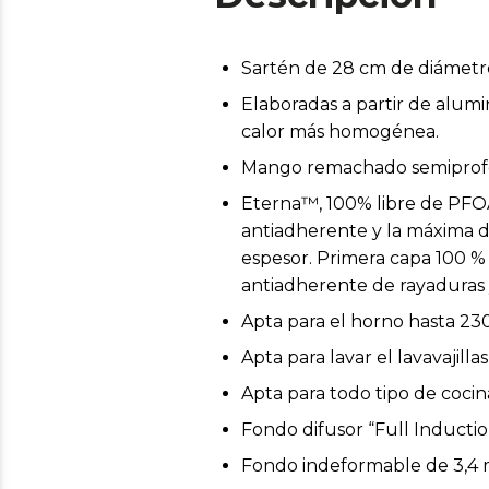
Sartén de 28 cm de diámetr
Elaboradas a partir de alumi
calor más homogénea.
Mango remachado semiprofes
Eterna™, 100% libre de PFOA
antiadherente y la máxima 
espesor. Primera capa 100 %
antiadherente de rayaduras y
Apta para el horno hasta 230
Apta para lavar el lavavajillas 
Apta para todo tipo de cocin
Fondo difusor “Full Inducti
Fondo indeformable de 3,4 