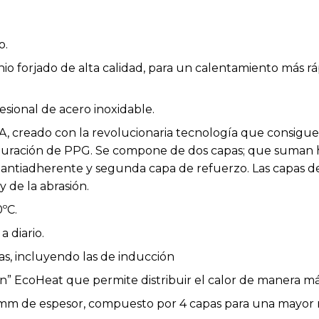
o.
nio forjado de alta calidad, para un calentamiento más rá
ional de acero inoxidable.
, creado con la revolucionaria tecnología que consigue
duración de PPG. Se compone de dos capas; que suman 
 antiadherente y segunda capa de refuerzo. Las capas de
 de la abrasión.
ºC.
a diario.
as, incluyendo las de inducción
on” EcoHeat que permite distribuir el calor de manera má
mm de espesor, compuesto por 4 capas para una mayor re