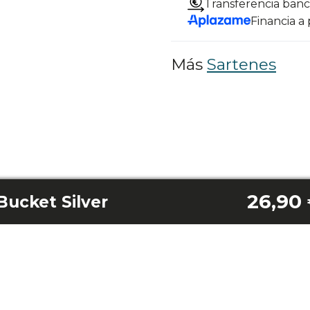
Transferencia banc
Financia a
Más
Sartenes
26,90
Bucket Silver