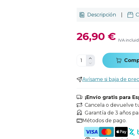
Descripción
|
C
26,90 €
IVA inclui
Comp
Avísame si baja de prec
¡Envío gratis para E
Cancela o devuelve t
Garantía de 3 años pa
Métodos de pago.