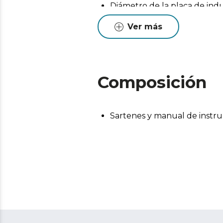
Diámetro de la placa de in
Ver más
Composición
Sartenes y manual de instru