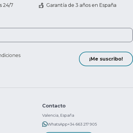
s 24/7
Garantía de 3 años en España
ndiciones
¡Me suscribo!
Contacto
Valencia, España
WhatsApp
+34 663 217 905