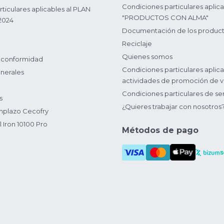
Condiciones particulares aplica
ticulares aplicables al PLAN
"PRODUCTOS CON ALMA"
2024
Documentación de los produc
Reciclaje
Quienes somos
 conformidad
Condiciones particulares aplica
nerales
actividades de promoción de v
Condiciones particulares de ser
s
¿Quieres trabajar con nosotros
plazo Cecofry
 Iron 10100 Pro
Métodos de pago