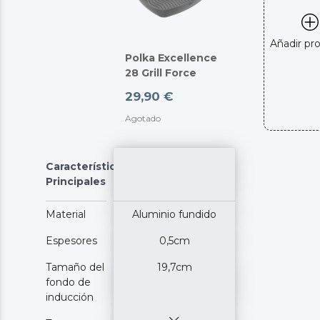
Añadir pr
Polka Excellence
28 Grill Force
29,90 €
Agotado
Características
Principales
Material
Aluminio fundido
Espesores
0,5cm
Tamaño del
19,7cm
fondo de
inducción