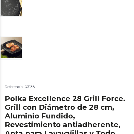
Referencia: 03138
Polka Excellence 28 Grill Force.
Grill con Diámetro de 28 cm,
Aluminio Fundido,
Revestimiento antiadherente,
Apta para Lavavajillas y Todo