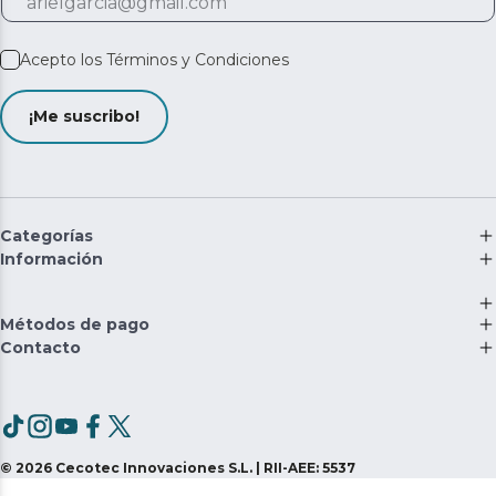
Acepto los
Términos y Condiciones
¡Me suscribo!
Categorías
Información
Métodos de pago
Contacto
©
2026
Cecotec Innovaciones S.L. | RII-AEE: 5537