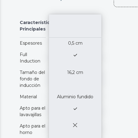
Características
Principales
Espesores
0,5 cm
Full
Induction
Tamaño del
16,2 cm
fondo de
inducción
Material
Aluminio fundido
Apto para el
lavavajillas
Apto para el
horno