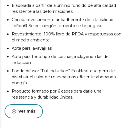
Elaborada a partir de aluminio fundido de alta calidad
resistente a las deformaciones.
Con su revestimiento antiadherente de alta calidad
Teflon® Select ningún alimento se te pegará.
Revestimiento 100% libre de PFOA y respetuosos con
el medio ambiente.
Apta para lavavajillas.
Apta para todo tipo de cocinas, incluyendo las de
inducción
Fondo difusor “Full induction” EcoHeat que permite
distribuir el calor de manera más eficiente ahorrando
energía.
Producto formado por 6 capas para darle una
resistencia y durabilidad únicas.
Placa de inducción de 162 mm.
Ver más
Fondo indeformable de 5 mm de espesor.