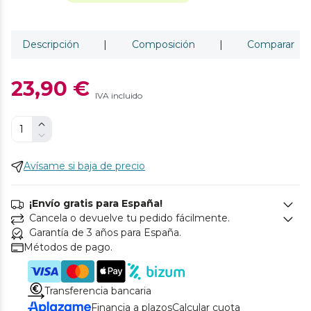
Descripción
|
Composición
|
Comparar
23,90 €
IVA incluido
Avísame si baja de precio
¡Envío gratis para España!
Cancela o devuelve tu pedido fácilmente.
Garantía de 3 años para España.
Métodos de pago.
Transferencia bancaria
Financia a plazos
Calcular cuota