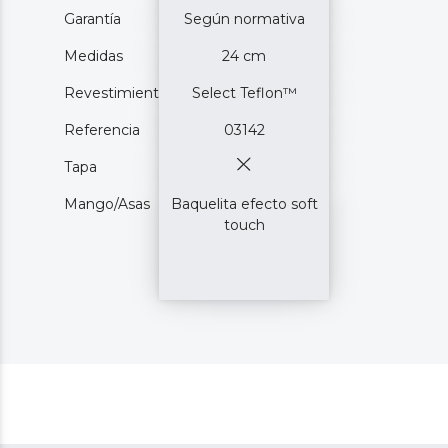
Garantía
Según normativa
Medidas
24 cm
Revestimiento
Select Teflon™
Referencia
03142
Tapa
Mango/Asas
Baquelita efecto soft
touch