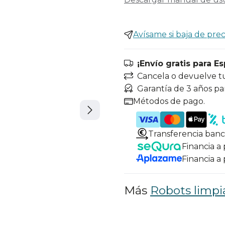
Avísame si baja de prec
¡Envío gratis para E
Cancela o devuelve t
Garantía de 3 años pa
Métodos de pago.
Transferencia banc
Financia a
Financia a
Más
Robots limpia