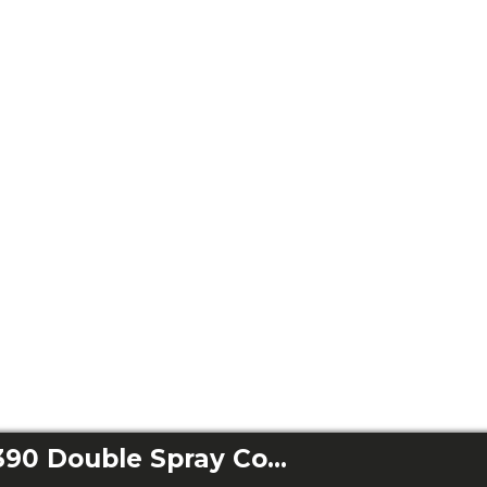
Conga Windroid 1390 Double Spray Connected