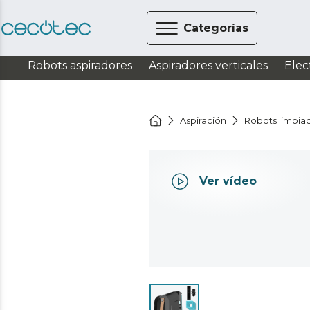
Categorías
Robots aspiradores
Aspiradores verticales
Elec
Aspiración
Robots limpiac
Ver vídeo