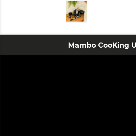
Mambo CooKing U