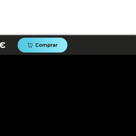
 €
Comprar