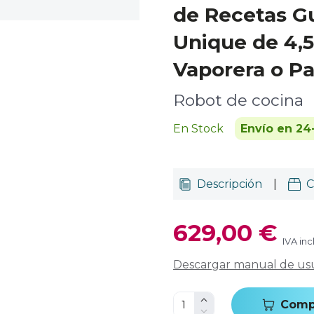
de Recetas Gu
Unique de 4,5
Vaporera o Pa
Robot de cocina
En Stock
Envío en 24
Descripción
|
C
629,00 €
IVA inc
Descargar manual de us
Comp