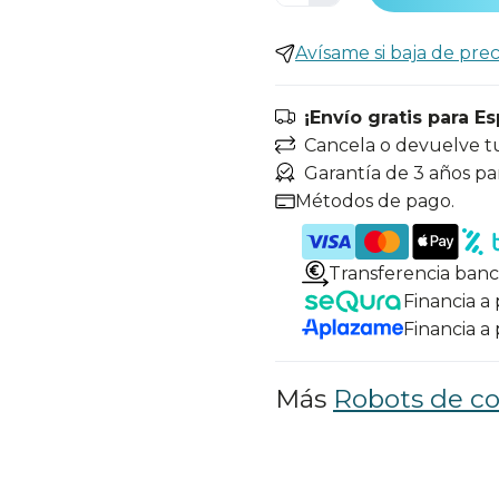
Avísame si baja de prec
¡Envío gratis para E
Cancela o devuelve t
Garantía de 3 años pa
Métodos de pago.
Transferencia banc
Financia a
Financia a
Más
Robots de co