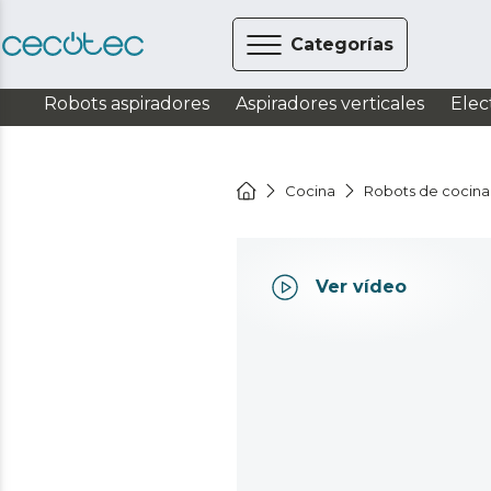
Categorías
Robots aspiradores
Aspiradores verticales
Elec
Cocina
Robots de cocina
Ver vídeo