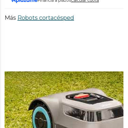
Financia a plazos
Calcular cuota
Más
Robots cortacésped