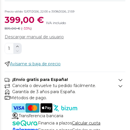
Precio válido 12/07/2026, 22:00 a 31/08/2026, 21:59
399,00 €
IVA incluido
599,00 €
(
-
33%
)
Descargar manual de usuario
Avísame si baja de precio
¡Envío gratis para España!
Cancela o devuelve tu pedido fácilmente.
Garantía de 3 años para España.
Métodos de pago.
Transferencia bancaria
Financia a plazos
Calcular cuota