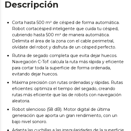
Descripción
Corta hasta 500 m² de césped de forma automática.
Robot cortacésped inteligente que cuida tu césped,
cubriendo hasta 500 m² de manera automática.
Delimita el área de la zona con el cable perimetral,
olvídate del robot y disfruta de un césped perfecto.
Rutina de segado completa que evita dejar huecos.
Navegación C-Tof: calcula la ruta más rápida y eficiente
para cortar toda la superficie de forma ordenada,
evitando dejar huecos.
Máxima precisión con rutas ordenadas y rápidas. Rutas
eficientes: optimiza el tiempo del segado, creando
rutas más eficiente que las de robots con navegación
aleatoria.
Robot silencioso (58 dB). Motor digital de última
generación que aporta un gran rendimiento, con un
bajo nivel sonoro.
Adapta las cuchillas a las irregularidades de la superficie.