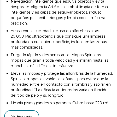
Navegación inteligente que esquiva objetos y evita
riesgos. Inteligencia Artificial: el robot limpia de forma
inteligente y es capaz de esquivar objetos, incluso
pequeños para evitar riesgos y limpia con la máxima
precisión.
Arrasa con la suciedad, incluso en alfombras altas.
20.000 Pa: ultrapotencia que consigue una limpieza
profunda en cualquier superficie, incluso en las zonas
más complicadas.
Fregado rápido y desincrustante. Mopas Spin: dos
mopas que giran a toda velocidad y eliminan hasta las
manchas más difíciles sin esfuerzo.
Eleva las mopas y protege las alfombras de la humedad.
Spin Up: mopas elevables diseñadas para evitar que la
humedad entre en contacto con alfombras y aspirar en
profundidad. *La eficacia antienredos varía en función
del tipo de pelo y su longitud.
Limpia pisos grandes sin parones. Cubre hasta 220 m²
(batería de 4500 mAh)*: diseñada para ofrecer una
limpieza eficiente y continua, garantizando una
Ver más