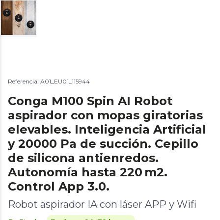
Referencia: A01_EU01_115944
Conga M100 Spin AI Robot
aspirador con mopas giratorias
elevables. Inteligencia Artificial
y 20000 Pa de succión. Cepillo
de silicona antienredos.
Autonomía hasta 220 m2.
Control App 3.0.
Robot aspirador IA con láser APP y Wifi