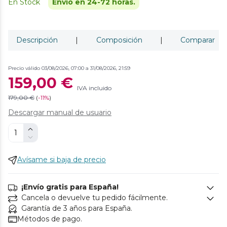
En Stock
Envío en 24-72 horas.
Descripción
|
Composición
|
Comparar
Precio válido 03/08/2026, 07:00 a 31/08/2026, 21:59
159,00 €
IVA incluido
179,00 €
(
-
11%
)
Descargar manual de usuario
Avísame si baja de precio
¡Envío gratis para España!
Cancela o devuelve tu pedido fácilmente.
Garantía de 3 años para España.
Métodos de pago.