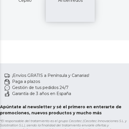
Cepillo
Antienredos
¡Envíos GRATIS a Península y Canarias!
Paga a plazos
Gestión de tus pedidos 24/7
Garantía de 3 años en España
Apúntate al newsletter y sé el primero en enterarte de
promociones, nuevos productos y mucho más
*El responsable del tratamiento es el grupo Cecotec (Cecotec Innovaciones S.L. y
Solotriatlon S.L.), siendo la finalidad del tratamiento enviarle ofertas y