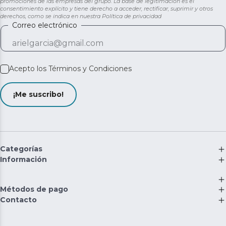
promociones de las empresas del grupo. La base de legitimación es el
consentimiento explícito y tiene derecho a acceder, rectificar, suprimir y otros
derechos, como se indica en nuestra
Política de privacidad
Correo electrónico
Acepto los
Términos y Condiciones
¡Me suscribo!
Categorías
Información
Métodos de pago
Contacto