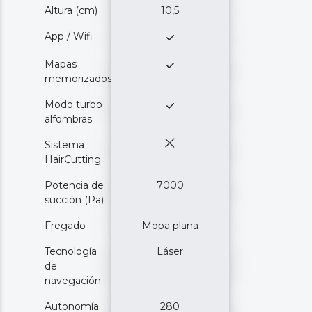
Altura (cm)
10,5
App / Wifi
Mapas
memorizados
Modo turbo
alfombras
Sistema
HairCutting
Potencia de
7000
succión (Pa)
Fregado
Mopa plana
Tecnología
Láser
de
navegación
Autonomía
280