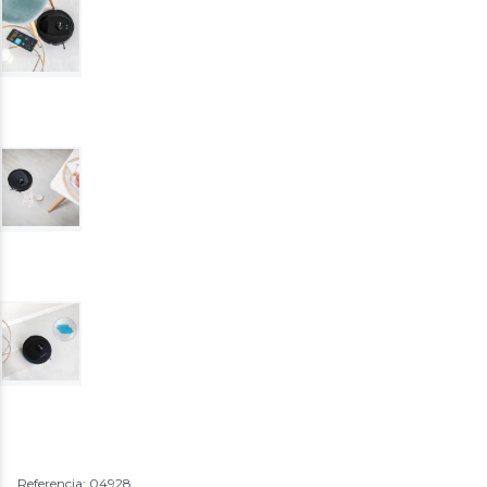
Referencia: 04928