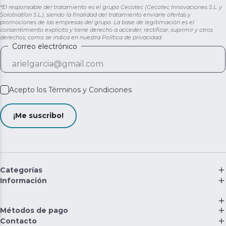
*El responsable del tratamiento es el grupo Cecotec (Cecotec Innovaciones S.L. y
Solotriatlon S.L.), siendo la finalidad del tratamiento enviarle ofertas y
promociones de las empresas del grupo. La base de legitimación es el
consentimiento explícito y tiene derecho a acceder, rectificar, suprimir y otros
derechos, como se indica en nuestra
Política de privacidad
Correo electrónico
Acepto los
Términos y Condiciones
¡Me suscribo!
Categorías
Información
Métodos de pago
Contacto