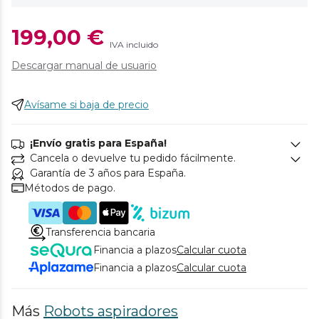
199,00 €
IVA incluido
Descargar manual de usuario
Avísame si baja de precio
¡Envío gratis para España!
Cancela o devuelve tu pedido fácilmente.
Garantía de 3 años para España.
Métodos de pago.
Transferencia bancaria
Financia a plazos
Calcular cuota
Financia a plazos
Calcular cuota
Más
Robots aspiradores