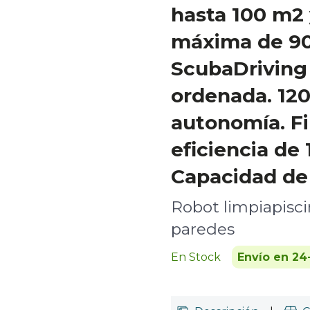
hasta 100 m2
máxima de 90
ScubaDriving 
ordenada. 12
autonomía. Fil
eficiencia de
Capacidad de 
Robot limpiapisci
paredes
En Stock
Envío en 24