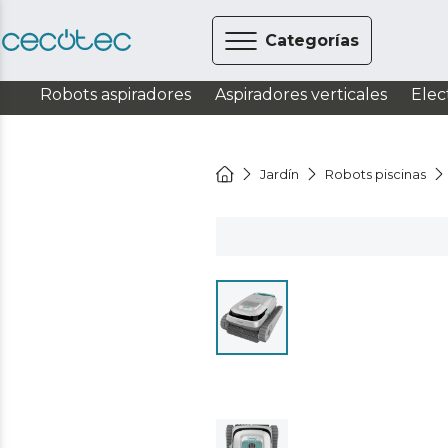
Categorías
Robots aspiradores
Aspiradores verticales
Elec
Jardín
Robots piscinas