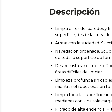
Descripción
Limpia el fondo, paredes y l
superficie, desde la línea de 
Arrasa con la suciedad. Succ
Navegación ordenada. Scuba
de toda la superficie de form
Desincrusta sin esfuerzo. Rod
áreas difíciles de limpiar.
Limpieza profunda sin cables
mientras el robot está en f
Limpia toda la superficie si
medianas con una sola carga
Filtrado de alta eficiencia. F