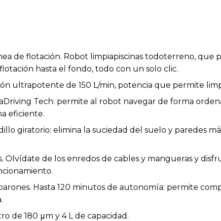
ínea de flotación. Robot limpiapiscinas todoterreno, que p
flotación hasta el fondo, todo con un solo clic.
ión ultrapotente de 150 L/min, potencia que permite limp
Driving Tech: permite al robot navegar de forma ordena
a eficiente.
illo giratorio: elimina la suciedad del suelo y paredes má
. Olvídate de los enredos de cables y mangueras y disfrut
uncionamiento.
n parones. Hasta 120 minutos de autonomía: permite compl
.
iltro de 180 μm y 4 L de capacidad.