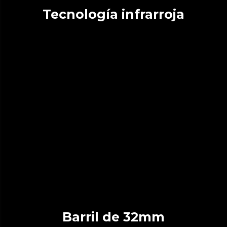
Tecnología infrarroja
Barril de 32mm