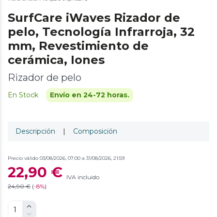
SurfCare iWaves Rizador de
pelo, Tecnología Infrarroja, 32
mm, Revestimiento de
cerámica, Iones
Rizador de pelo
En Stock
Envío en 24-72 horas.
Descripción
|
Composición
Precio válido 03/08/2026, 07:00 a 31/08/2026, 21:59
22,90 €
IVA incluido
24,90 €
(
-
8%
)