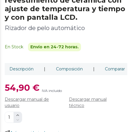
revestimiento de cerámica con
ajuste de temperatura y tiempo
y con pantalla LCD.
Rizador de pelo automático
En Stock
Envío en 24-72 horas.
Descripción
|
Composición
|
Comparar
54,90 €
IVA incluido
Descargar manual de
Descargar manual
usuario
técnico