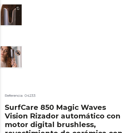
Referencia: 04233
SurfCare 850 Magic Waves
Vision Rizador automático con
motor digital brushless,