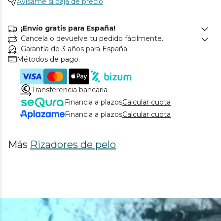
Avísame si baja de precio
¡Envío gratis para España!
Cancela o devuelve tu pedido fácilmente.
Garantía de 3 años para España.
Métodos de pago.
Transferencia bancaria
Financia a plazos
Calcular cuota
Financia a plazos
Calcular cuota
Más
Rizadores de pelo