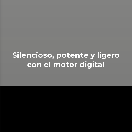
Silencioso, potente y ligero
con el motor digital