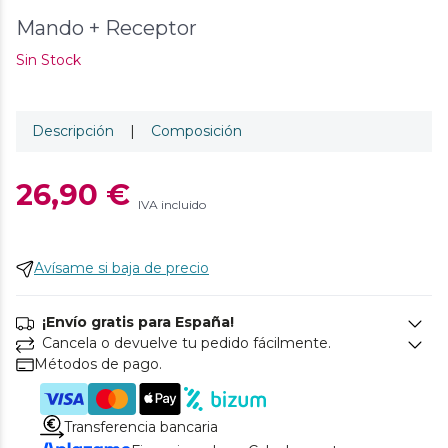
Mando + Receptor
Sin Stock
Descripción
|
Composición
26,90 €
IVA incluido
Avísame si baja de precio
¡Envío gratis para España!
Cancela o devuelve tu pedido fácilmente.
Métodos de pago.
Transferencia bancaria