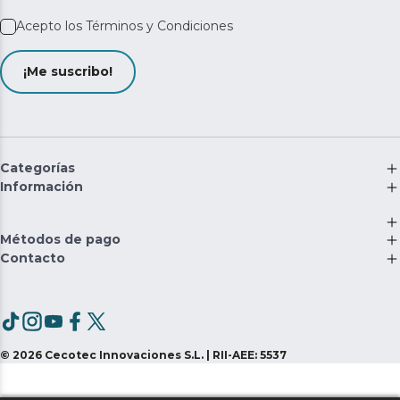
Acepto los
Términos y Condiciones
¡Me suscribo!
Categorías
Información
Métodos de pago
Contacto
©
2026
Cecotec Innovaciones S.L. | RII-AEE: 5537