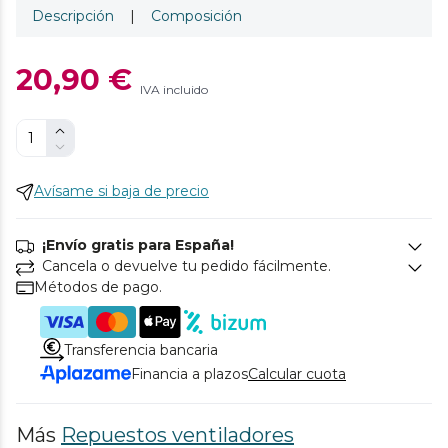
Descripción
|
Composición
20,90 €
IVA incluido
Avísame si baja de precio
¡Envío gratis para España!
Cancela o devuelve tu pedido fácilmente.
Métodos de pago.
Transferencia bancaria
Financia a plazos
Calcular cuota
Más
Repuestos ventiladores