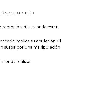
tizar su correcto
 ser reemplazados cuando estén
acerlo implica su anulación. El
dan surgir por una manipulación
omienda realizar