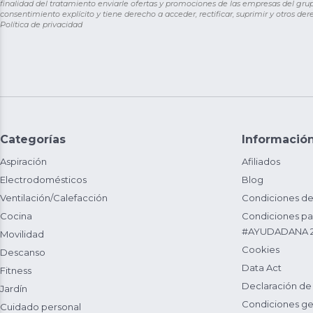
finalidad del tratamiento enviarle ofertas y promociones de las empresas del grup
consentimiento explícito y tiene derecho a acceder, rectificar, suprimir y otros de
Política de privacidad
Categorías
Informació
Aspiración
Afiliados
Electrodomésticos
Blog
Ventilación/Calefacción
Condiciones de
Cocina
Condiciones par
#AYUDADANA 
Movilidad
Cookies
Descanso
Data Act
Fitness
Declaración de
Jardín
Condiciones ge
Cuidado personal