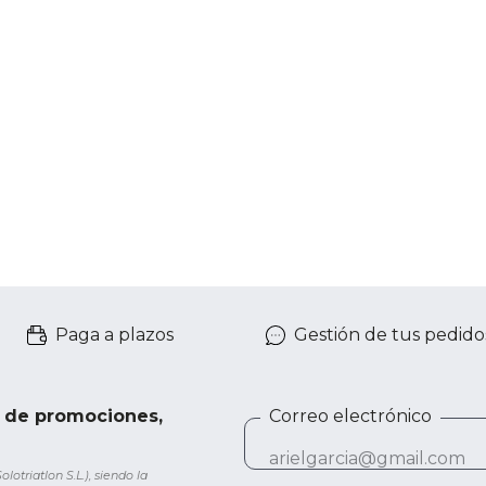
Paga a plazos
Gestión de tus pedido
e de promociones,
Correo electrónico
otriatlon S.L.), siendo la