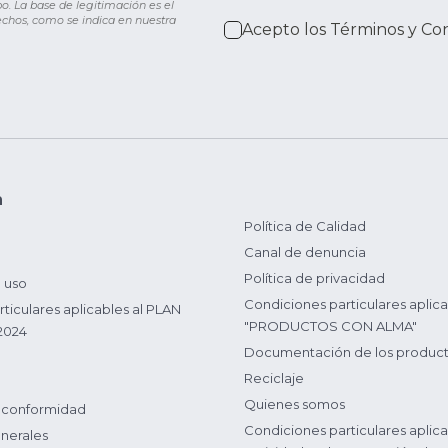
o. La base de legitimación es el
rechos, como se indica en nuestra
Acepto los
Términos y Co
n
Política de Calidad
Canal de denuncia
Política de privacidad
 uso
Condiciones particulares aplica
ticulares aplicables al PLAN
"PRODUCTOS CON ALMA"
2024
Documentación de los produc
Reciclaje
Quienes somos
 conformidad
Condiciones particulares aplica
nerales