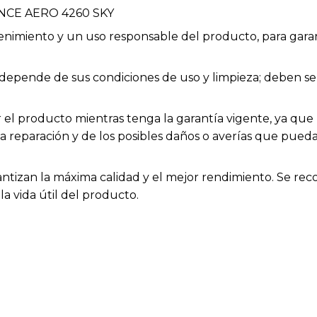
NCE AERO 4260 SKY
enimiento y un uso responsable del producto, para garan
ios depende de sus condiciones de uso y limpieza; deben
el producto mientras tenga la garantía vigente, ya que h
la reparación y de los posibles daños o averías que pue
rantizan la máxima calidad y el mejor rendimiento. Se rec
a vida útil del producto.