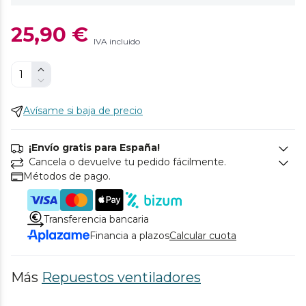
25,90 €
IVA incluido
Avísame si baja de precio
¡Envío gratis para España!
Cancela o devuelve tu pedido fácilmente.
Métodos de pago.
Transferencia bancaria
Financia a plazos
Calcular cuota
Más
Repuestos ventiladores