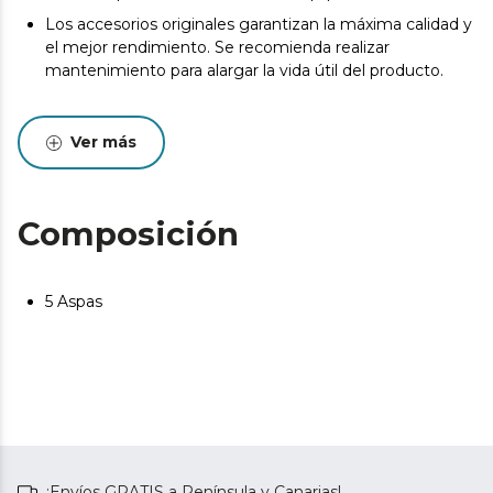
Los accesorios originales garantizan la máxima calidad y
el mejor rendimiento. Se recomienda realizar
mantenimiento para alargar la vida útil del producto.
Ver más
Composición
5 Aspas
¡Envíos GRATIS a Península y Canarias!