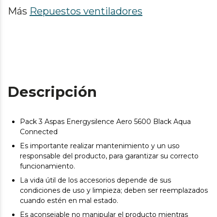
Más
Repuestos ventiladores
Descripción
Pack 3 Aspas Energysilence Aero 5600 Black Aqua
Connected
Es importante realizar mantenimiento y un uso
responsable del producto, para garantizar su correcto
funcionamiento.
La vida útil de los accesorios depende de sus
condiciones de uso y limpieza; deben ser reemplazados
cuando estén en mal estado.
Es aconsejable no manipular el producto mientras