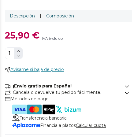
Descripción
|
Composición
25,90 €
IVA incluido
Avísame si baja de precio
¡Envío gratis para España!
Cancela o devuelve tu pedido fácilmente.
Métodos de pago.
Transferencia bancaria
Financia a plazos
Calcular cuota