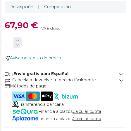
Descripción
|
Composición
67,90 €
IVA incluido
Avísame si baja de precio
¡Envío gratis para España!
Cancela o devuelve tu pedido fácilmente.
Métodos de pago.
Transferencia bancaria
Financia a plazos
Calcular cuota
Financia a plazos
Calcular cuota