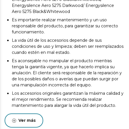
Energysilence Aero 5275 Darkwood/ Energysilence
Aero 5275 Black&Whitewood
Es importante realizar mantenimiento y un uso
responsable del producto, para garantizar su correcto
funcionamiento.
La vida útil de los accesorios depende de sus
condiciones de uso y limpieza; deben ser reemplazados
cuando estén en mal estado.
Es aconsejable no manipular el producto mientras
tenga la garantía vigente, ya que hacerlo implica su
anulación. El cliente será responsable de la reparación y
de los posibles daños o averías que puedan surgir por
una manipulación incorrecta del equipo.
Los accesorios originales garantizan la máxima calidad y
el mejor rendimiento. Se recomienda realizar
mantenimiento para alargar la vida útil del producto.
Ver más