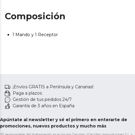
Composición
1 Mando y 1 Receptor
¡Envíos GRATIS a Península y Canarias!
Paga a plazos
Gestión de tus pedidos 24/7
Garantía de 3 años en España
Apúntate al newsletter y sé el primero en enterarte de
promociones, nuevos productos y mucho más
*El responsable del tratamiento es el grupo Cecotec (Cecotec Innovaciones S.L. y