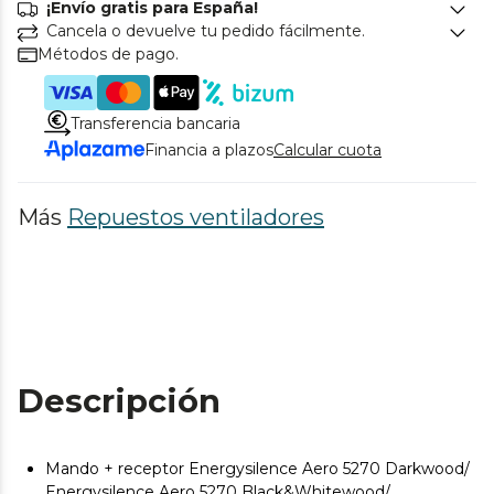
¡Envío gratis para España!
Cancela o devuelve tu pedido fácilmente.
Métodos de pago.
Transferencia bancaria
Financia a plazos
Calcular cuota
Más
Repuestos ventiladores
Descripción
Mando + receptor Energysilence Aero 5270 Darkwood/
Energysilence Aero 5270 Black&Whitewood/