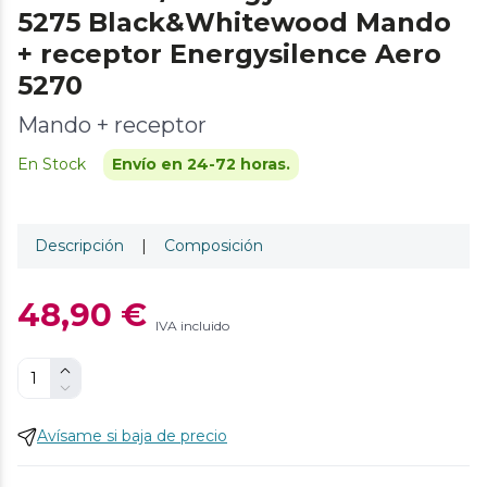
5275 Black&Whitewood Mando
+ receptor Energysilence Aero
5270
Mando + receptor
En Stock
Envío en 24-72 horas.
Descripción
|
Composición
48,90 €
IVA incluido
Avísame si baja de precio