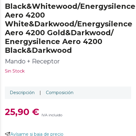
Black&Whitewood/Energysilence
Aero 4200
White&Darkwood/Energysilence
Aero 4200 Gold&Darkwood/
Energysilence Aero 4200
Black&Darkwood
Mando + Receptor
Sin Stock
Descripción
|
Composición
25,90 €
IVA incluido
Avísame si baja de precio