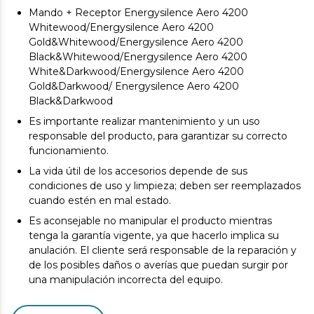
Mando + Receptor Energysilence Aero 4200
Whitewood/Energysilence Aero 4200
Gold&Whitewood/Energysilence Aero 4200
Black&Whitewood/Energysilence Aero 4200
White&Darkwood/Energysilence Aero 4200
Gold&Darkwood/ Energysilence Aero 4200
Black&Darkwood
Es importante realizar mantenimiento y un uso
responsable del producto, para garantizar su correcto
funcionamiento.
La vida útil de los accesorios depende de sus
condiciones de uso y limpieza; deben ser reemplazados
cuando estén en mal estado.
Es aconsejable no manipular el producto mientras
tenga la garantía vigente, ya que hacerlo implica su
anulación. El cliente será responsable de la reparación y
de los posibles daños o averías que puedan surgir por
una manipulación incorrecta del equipo.
Los accesorios originales garantizan la máxima calidad y