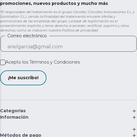
promociones, nuevos productos y mucho más
*El responsable del tratamiento es el grupo Cecotec (Cecotec Innovaciones S.L. y
Solotriatlon S.L.), siendo la finalidad del tratamiento enviarle ofertas y
promociones de las empresas del grupo. La base de legitimación es el
consentimiento explícito y tiene derecho a acceder, rectificar, suprimir y otros
derechos, como se indica en nuestra
Política de privacidad
Correo electrónico
Acepto los
Términos y Condiciones
¡Me suscribo!
Categorías
Información
Métodos de pago