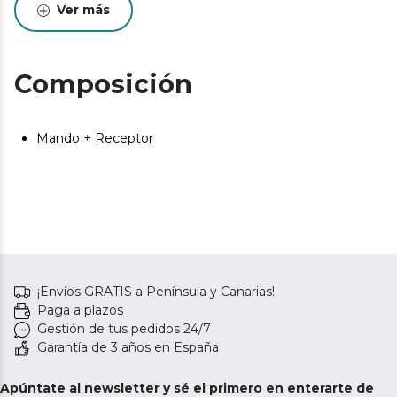
el mejor rendimiento. Se recomienda realizar
Ver más
mantenimiento para alargar la vida útil del producto.
Composición
Mando + Receptor
¡Envíos GRATIS a Península y Canarias!
Paga a plazos
Gestión de tus pedidos 24/7
Garantía de 3 años en España
Apúntate al newsletter y sé el primero en enterarte de