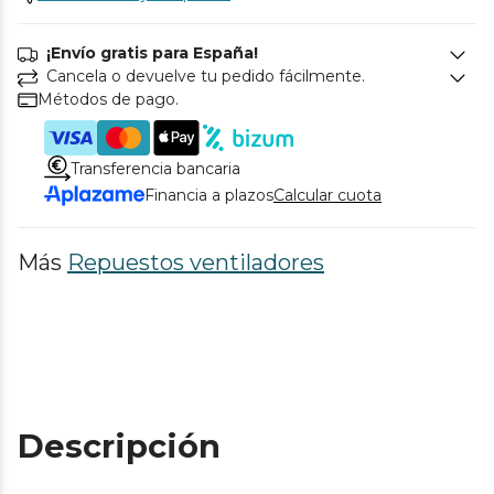
¡Envío gratis para España!
Cancela o devuelve tu pedido fácilmente.
Métodos de pago.
Transferencia bancaria
Financia a plazos
Calcular cuota
Más
Repuestos ventiladores
Descripción