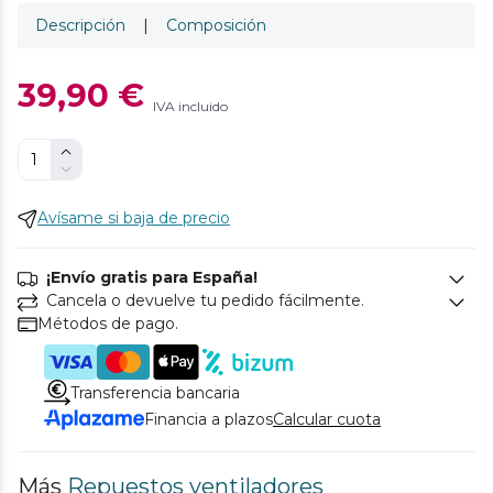
Descripción
|
Composición
39,90 €
IVA incluido
Avísame si baja de precio
¡Envío gratis para España!
Cancela o devuelve tu pedido fácilmente.
Métodos de pago.
Transferencia bancaria
Financia a plazos
Calcular cuota
Más
Repuestos ventiladores