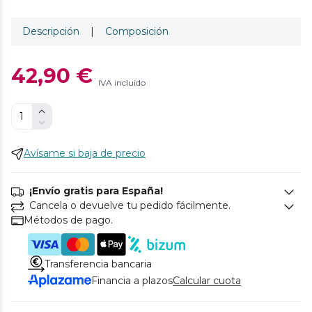
Descripción
|
Composición
42,90 €
IVA incluido
Avísame si baja de precio
¡Envío gratis para España!
Cancela o devuelve tu pedido fácilmente.
Métodos de pago.
Transferencia bancaria
Financia a plazos
Calcular cuota