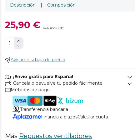
Descripción
|
Composición
25,90 €
IVA incluido
Avísame si baja de precio
¡Envío gratis para España!
Cancela o devuelve tu pedido fácilmente.
Métodos de pago.
Transferencia bancaria
Financia a plazos
Calcular cuota
Más
Repuestos ventiladores