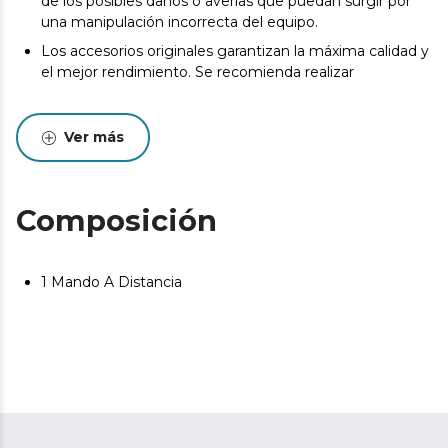
de los posibles daños o averías que puedan surgir por
una manipulación incorrecta del equipo.
Los accesorios originales garantizan la máxima calidad y
el mejor rendimiento. Se recomienda realizar
Ver más
Composición
1 Mando A Distancia