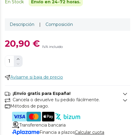
En Stock
Envío en 24-72 horas.
Descripción
|
Composición
20,90 €
IVA incluido
Avísame si baja de precio
¡Envío gratis para España!
Cancela o devuelve tu pedido fácilmente.
Métodos de pago.
Transferencia bancaria
Financia a plazos
Calcular cuota