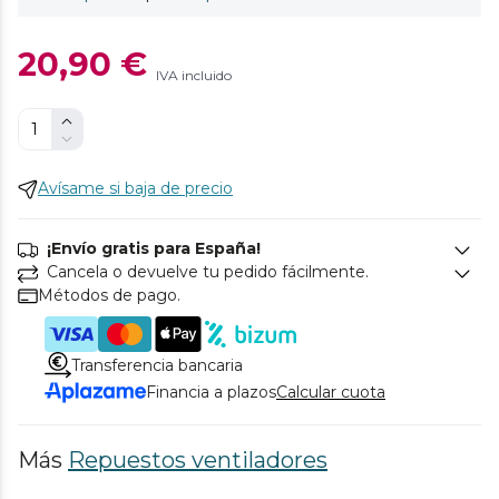
20,90 €
IVA incluido
Avísame si baja de precio
¡Envío gratis para España!
Cancela o devuelve tu pedido fácilmente.
Métodos de pago.
Transferencia bancaria
Financia a plazos
Calcular cuota
Más
Repuestos ventiladores