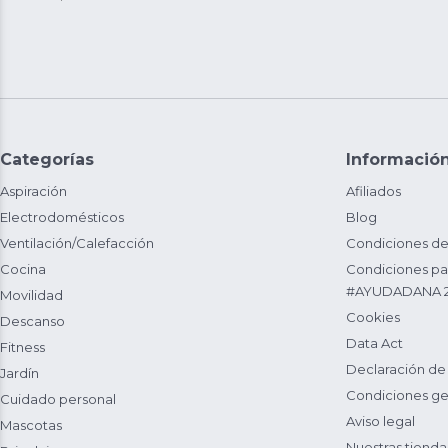
Categorías
Informació
Aspiración
Afiliados
Electrodomésticos
Blog
Ventilación/Calefacción
Condiciones de
Cocina
Condiciones par
#AYUDADANA 
Movilidad
Cookies
Descanso
Data Act
Fitness
Declaración de
Jardín
Condiciones ge
Cuidado personal
Aviso legal
Mascotas
Nuestras tienda