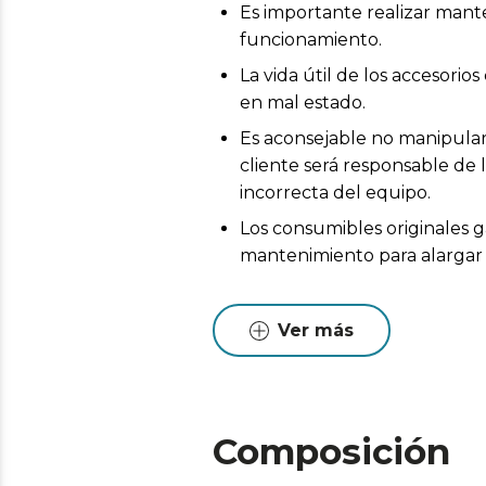
Es importante realizar mant
funcionamiento.
La vida útil de los accesor
en mal estado.
Es aconsejable no manipular 
cliente será responsable de 
incorrecta del equipo.
Los consumibles originales g
mantenimiento para alargar l
Ver más
Composición