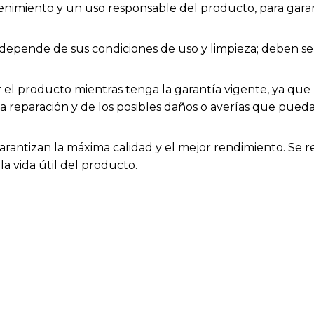
enimiento y un uso responsable del producto, para garan
ios depende de sus condiciones de uso y limpieza; deben
el producto mientras tenga la garantía vigente, ya que h
la reparación y de los posibles daños o averías que pue
arantizan la máxima calidad y el mejor rendimiento. Se 
a vida útil del producto.