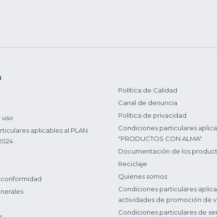
n
Política de Calidad
Canal de denuncia
Política de privacidad
 uso
Condiciones particulares aplica
ticulares aplicables al PLAN
"PRODUCTOS CON ALMA"
2024
Documentación de los produc
Reciclaje
Quienes somos
 conformidad
Condiciones particulares aplica
nerales
actividades de promoción de v
Condiciones particulares de ser
s