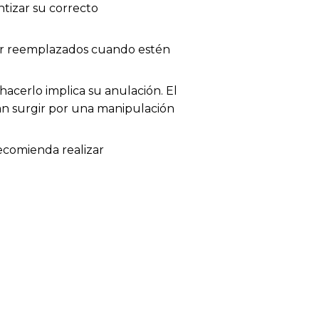
tizar su correcto
 ser reemplazados cuando estén
acerlo implica su anulación. El
dan surgir por una manipulación
recomienda realizar