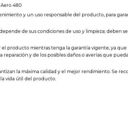
e Aero 480
enimiento y un uso responsable del producto, para garan
ios depende de sus condiciones de uso y limpieza; deben
el producto mientras tenga la garantía vigente, ya que h
la reparación y de los posibles daños o averías que pue
rantizan la máxima calidad y el mejor rendimiento. Se rec
a vida útil del producto.