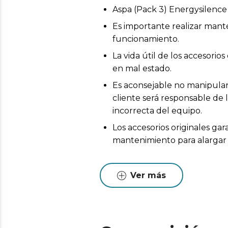
Aspa (Pack 3) Energysilenc
Es importante realizar mant
funcionamiento.
La vida útil de los accesor
en mal estado.
Es aconsejable no manipular 
cliente será responsable de 
incorrecta del equipo.
Los accesorios originales ga
mantenimiento para alargar l
Ver más