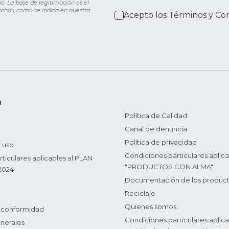
o. La base de legitimación es el
rechos, como se indica en nuestra
Acepto los
Términos y Co
n
Política de Calidad
Canal de denuncia
Política de privacidad
 uso
Condiciones particulares aplica
ticulares aplicables al PLAN
"PRODUCTOS CON ALMA"
2024
Documentación de los produc
Reciclaje
Quienes somos
 conformidad
Condiciones particulares aplica
nerales