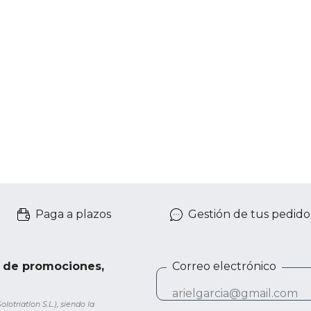
Paga a plazos
Gestión de tus pedido
e de promociones,
Correo electrónico
otriatlon S.L.), siendo la