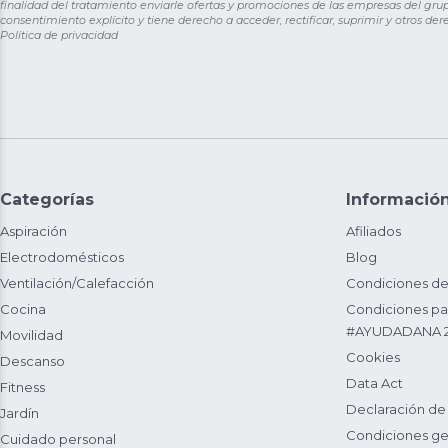
finalidad del tratamiento enviarle ofertas y promociones de las empresas del grup
consentimiento explícito y tiene derecho a acceder, rectificar, suprimir y otros de
Política de privacidad
Categorías
Informació
Aspiración
Afiliados
Electrodomésticos
Blog
Ventilación/Calefacción
Condiciones de
Cocina
Condiciones par
#AYUDADANA 
Movilidad
Cookies
Descanso
Data Act
Fitness
Declaración de
Jardín
Condiciones ge
Cuidado personal