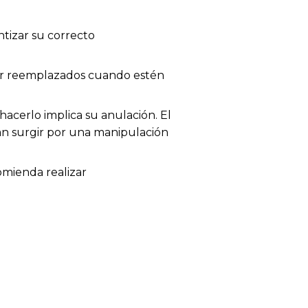
tizar su correcto
 ser reemplazados cuando estén
acerlo implica su anulación. El
dan surgir por una manipulación
omienda realizar