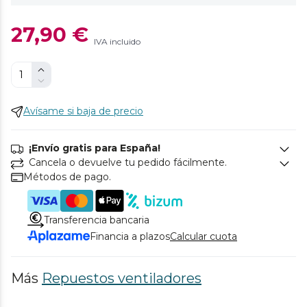
27,90 €
IVA incluido
Avísame si baja de precio
¡Envío gratis para España!
Cancela o devuelve tu pedido fácilmente.
Métodos de pago.
Transferencia bancaria
Financia a plazos
Calcular cuota
Más
Repuestos ventiladores