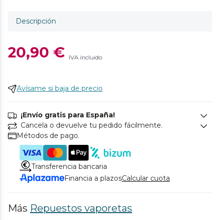
Descripción
20,90 €
IVA incluido
Avísame si baja de precio
¡Envío gratis para España!
Cancela o devuelve tu pedido fácilmente.
Métodos de pago.
Transferencia bancaria
Financia a plazos
Calcular cuota
Más
Repuestos vaporetas