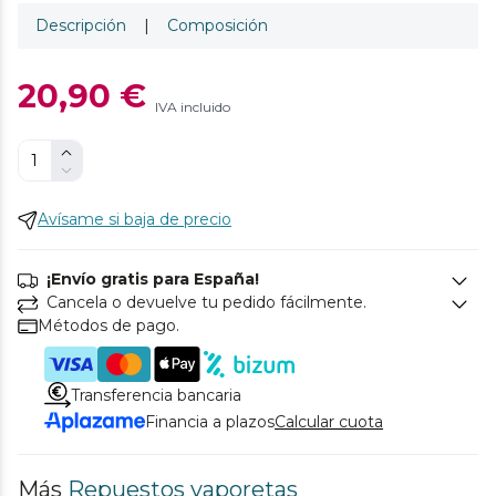
Descripción
|
Composición
20,90 €
IVA incluido
Avísame si baja de precio
¡Envío gratis para España!
Cancela o devuelve tu pedido fácilmente.
Métodos de pago.
Transferencia bancaria
Financia a plazos
Calcular cuota
Más
Repuestos vaporetas