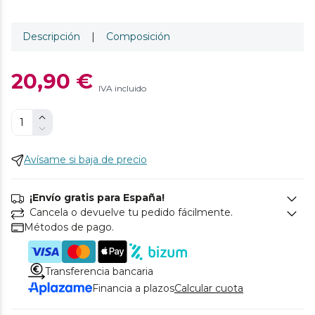
Descripción
|
Composición
20,90 €
IVA incluido
Avísame si baja de precio
¡Envío gratis para España!
Cancela o devuelve tu pedido fácilmente.
Métodos de pago.
Transferencia bancaria
Financia a plazos
Calcular cuota